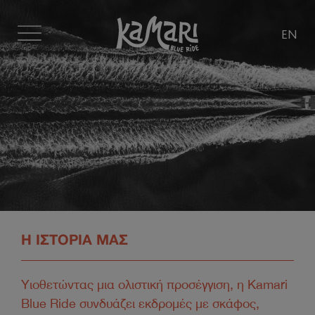
EN
Η ΙΣΤΟΡΙΑ ΜΑΣ
Υιοθετώντας μια ολιστική προσέγγιση, η Kamari
Blue Ride συνδυάζει εκδρομές με σκάφος,