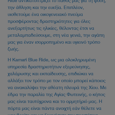
Ride αντικατοπτρίζει το πάθος μας για τη φύση,
την άθληση και την ευεξία. Επιπλέον,
υιοθετούμε ένα οικογενειακό πνεύμα
προσφέροντας δραστηριότητες για όλες
ανεξαρτήτως τις ηλικίες, θέλοντας έτσι να
μεταλαμπαδεύσουμε, στη νέα γενιά, την αγάπη
μας για έναν ισορροπημένο και υγιεινό τρόπο
ζωής.
Η Kamari Blue Ride, ως μια ολοκληρωμένη
υπηρεσία δραστηριοτήτων εξερεύνησης,
χαλάρωσης και εκπαίδευσης, επιδιώκει να
αλλάξει τον τρόπο με τον οποίο μπορεί κάποιος
να ανακαλύψει την αθέατη πλευρά της Χίου. Με
έδρα την παραλία της Αγίας Φωτεινής, ο κήπος
μας είναι ταυτόχρονα και το ορμητήριό μας. Η
πόρτα μας είναι πάντα ανοιχτή εάν θέλετε να