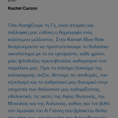
Rachel Carson
Όσο διασχίζουμε τη Γη, είναι ατομική και
συλλογική μας ευθύνη η δημιουργία ενός
καλύτερου μέλλοντος. Στην Kamari Blue Ride
δεσμευόμαστε να προστατεύσουμε το θαλάσσιο
οικοσύστημα με το να ηγούμαστε, κάθε χρόνο,
μιας φιλόδοξης πρωτοβουλίας καθαρισμού των
παραλιών μας. Πριν το επίσημο ξεκίνημα της
καλοκαιρινής σεζόν, θέτουμε τις υποδομές, τον
εξοπλισμό και το ανθρώπινό μας δυναμικό στην
υπηρεσία των θαλασσών μας καθαρίζοντας,
εθελοντικά, τις ακτές της Αγίας Φωτεινής, της
Μονολιάς και της Αυλωνιάς, καθώς και τον βυθό
στο λιμανάκι του Αϊ Γιάννη που βρίσκεται δίπλα
στο σπίτι μας, την παραλία της Αγίας Φωτεινής.